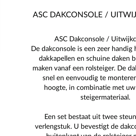
ASC DAKCONSOLE / UITWI
ASC Dakconsole / Uitwijk
De dakconsole is een zeer handig
dakkapellen en schuine daken b
maken vanaf een rolsteiger. De da
snel en eenvoudig te montere
hoogte, in combinatie met uw
steigermateriaal.
Een set bestaat uit twee steu
verlengstuk. U bevestigt de dakc