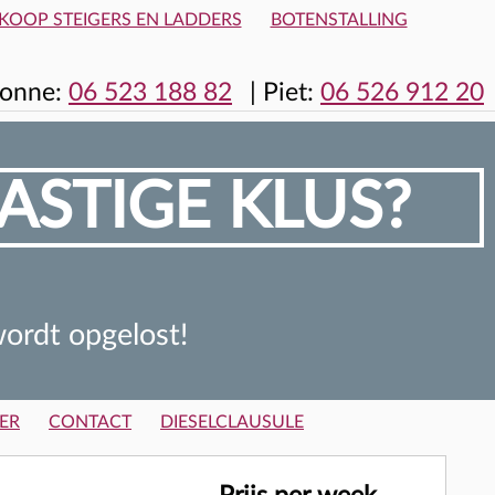
KOOP STEIGERS EN LADDERS
BOTENSTALLING
onne:
06 523 188 82
|
Piet:
06 526 912 20
ASTIGE KLUS?
ordt opgelost!
ER
CONTACT
DIESELCLAUSULE