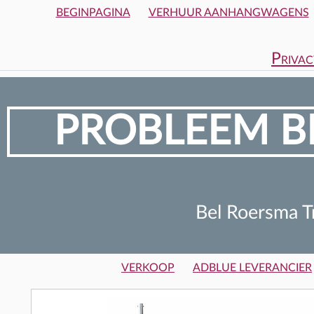
BEGINPAGINA
VERHUUR AANHANGWAGENS
Privac
PROBLEEM BI
Bel Roersma T
VERKOOP
ADBLUE LEVERANCIER